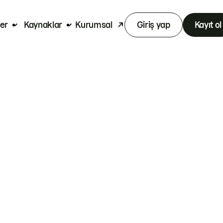
er
Kaynaklar
Kurumsal
Giriş yap
Kayıt ol