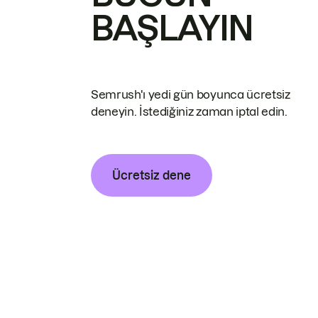
BAŞLAYIN
Semrush'ı yedi gün boyunca ücretsiz
deneyin. İstediğiniz zaman iptal edin.
Ücretsiz dene