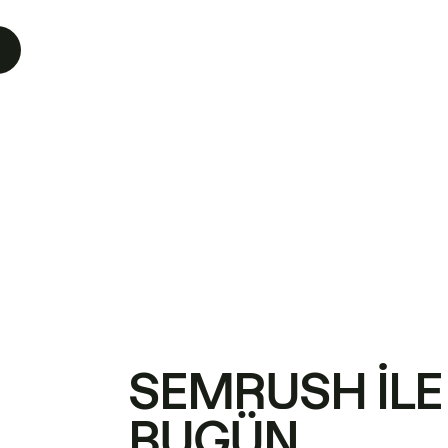
SEMRUSH ILE
BUGÜN