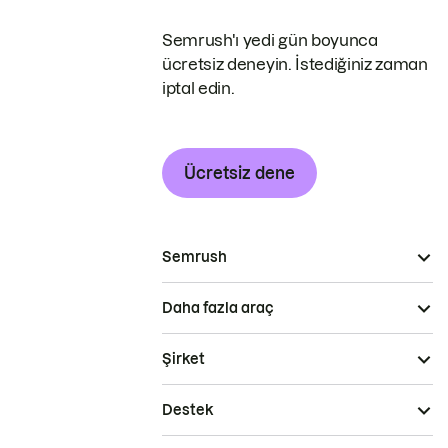
Semrush'ı yedi gün boyunca
ücretsiz deneyin. İstediğiniz zaman
iptal edin.
Ücretsiz dene
Semrush
Daha fazla araç
Şirket
Destek