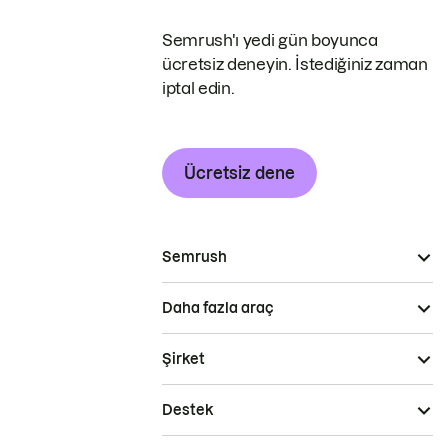
Semrush'ı yedi gün boyunca
ücretsiz deneyin. İstediğiniz zaman
iptal edin.
Ücretsiz dene
Semrush
Daha fazla araç
Şirket
Destek