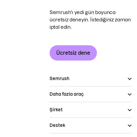
Semrush'ı yedi gün boyunca
ücretsiz deneyin. İstediğiniz zaman
iptal edin.
Ücretsiz dene
Semrush
Daha fazla araç
Şirket
Destek