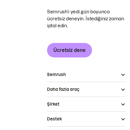
Semrush'ı yedi gün boyunca
ücretsiz deneyin. İstediğiniz zaman
iptal edin.
Ücretsiz dene
Semrush
Daha fazla araç
Şirket
Destek