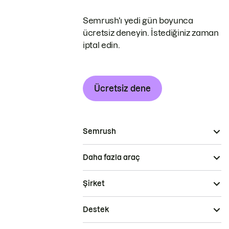
Semrush'ı yedi gün boyunca
ücretsiz deneyin. İstediğiniz zaman
iptal edin.
Ücretsiz dene
Semrush
Daha fazla araç
Şirket
Destek