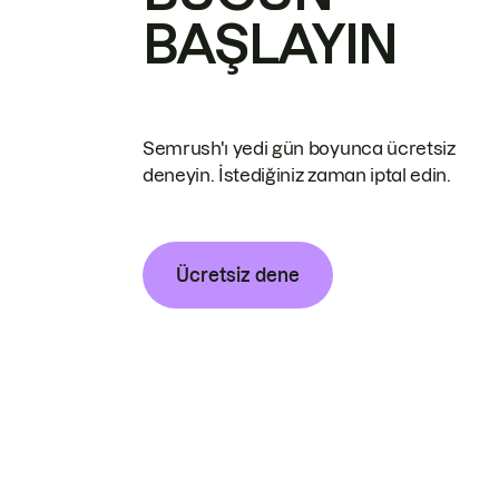
BAŞLAYIN
Semrush'ı yedi gün boyunca ücretsiz
deneyin. İstediğiniz zaman iptal edin.
Ücretsiz dene