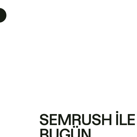
SEMRUSH ILE
BUGÜN