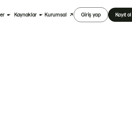
er
Kaynaklar
Kurumsal
Giriş yap
Kayıt ol