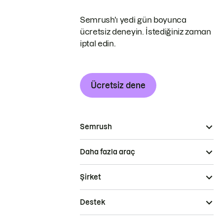
Semrush'ı yedi gün boyunca
ücretsiz deneyin. İstediğiniz zaman
iptal edin.
Ücretsiz dene
Semrush
Daha fazla araç
Şirket
Destek