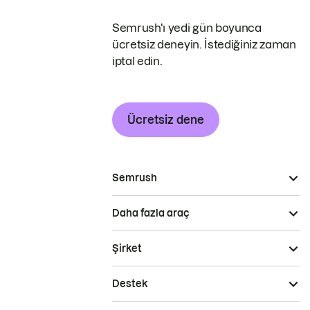
Semrush'ı yedi gün boyunca
ücretsiz deneyin. İstediğiniz zaman
iptal edin.
Ücretsiz dene
Semrush
Daha fazla araç
Şirket
Destek