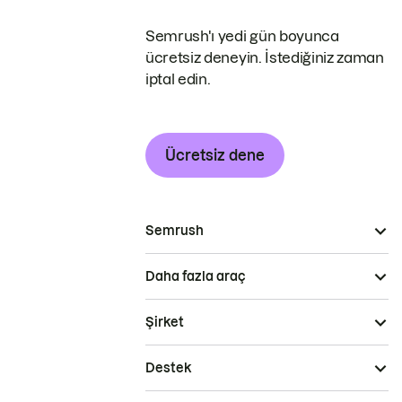
Semrush'ı yedi gün boyunca
ücretsiz deneyin. İstediğiniz zaman
iptal edin.
Ücretsiz dene
Semrush
Daha fazla araç
Şirket
Destek