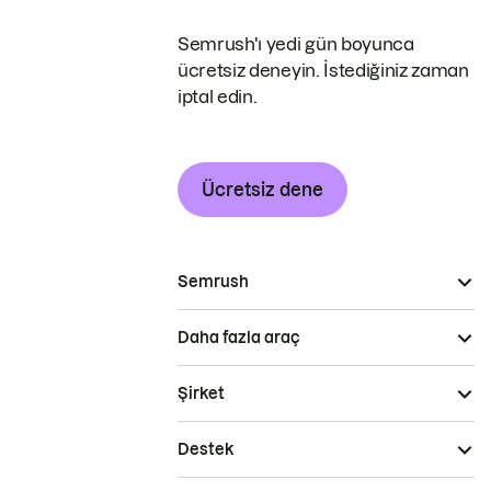
Semrush'ı yedi gün boyunca
ücretsiz deneyin. İstediğiniz zaman
iptal edin.
Ücretsiz dene
Semrush
Daha fazla araç
Şirket
Destek