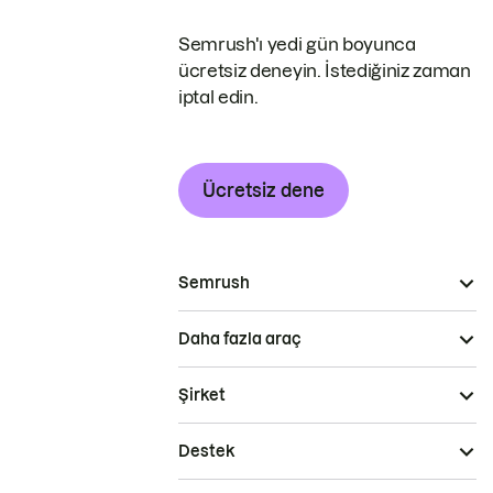
Semrush'ı yedi gün boyunca
ücretsiz deneyin. İstediğiniz zaman
iptal edin.
Ücretsiz dene
Semrush
Daha fazla araç
Şirket
Destek