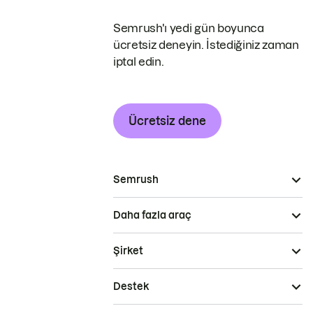
Semrush'ı yedi gün boyunca
ücretsiz deneyin. İstediğiniz zaman
iptal edin.
Ücretsiz dene
Semrush
Daha fazla araç
Şirket
Destek