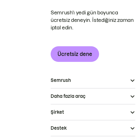
Semrush'ı yedi gün boyunca
ücretsiz deneyin. İstediğiniz zaman
iptal edin.
Ücretsiz dene
Semrush
Daha fazla araç
Şirket
Destek