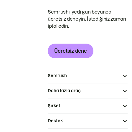
Semrush'ı yedi gün boyunca
ücretsiz deneyin. İstediğiniz zaman
iptal edin.
Ücretsiz dene
Semrush
Daha fazla araç
Şirket
Destek