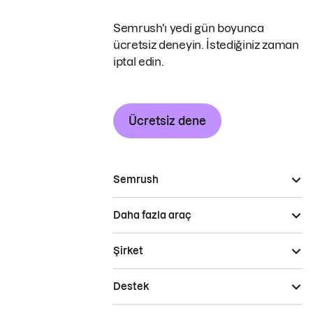
Semrush'ı yedi gün boyunca
ücretsiz deneyin. İstediğiniz zaman
iptal edin.
Ücretsiz dene
Semrush
Daha fazla araç
Şirket
Destek