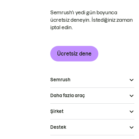
Semrush'ı yedi gün boyunca
ücretsiz deneyin. İstediğiniz zaman
iptal edin.
Ücretsiz dene
Semrush
Daha fazla araç
Şirket
Destek