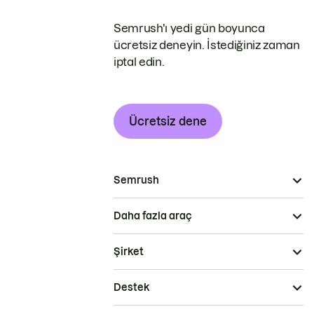
Semrush'ı yedi gün boyunca
ücretsiz deneyin. İstediğiniz zaman
iptal edin.
Ücretsiz dene
Semrush
Daha fazla araç
Şirket
Destek