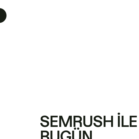
SEMRUSH ILE
BUGÜN