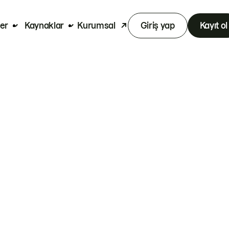
er
Kaynaklar
Kurumsal
Giriş yap
Kayıt ol