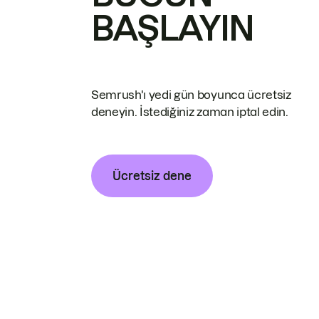
BAŞLAYIN
Semrush'ı yedi gün boyunca ücretsiz
deneyin. İstediğiniz zaman iptal edin.
Ücretsiz dene