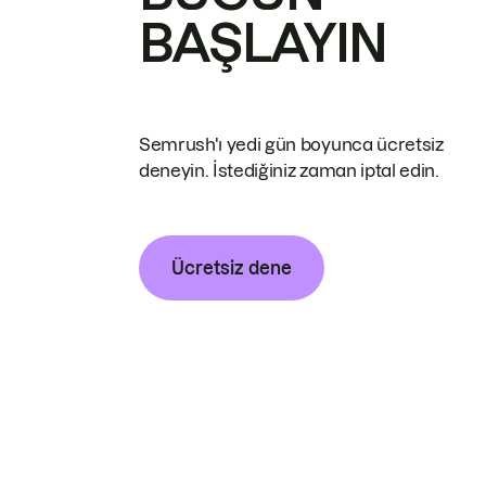
BAŞLAYIN
Semrush'ı yedi gün boyunca ücretsiz
deneyin. İstediğiniz zaman iptal edin.
Ücretsiz dene