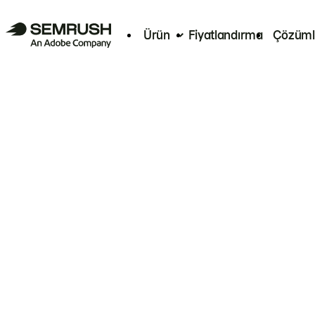
Ürün
Fiyatlandırma
Çözüml