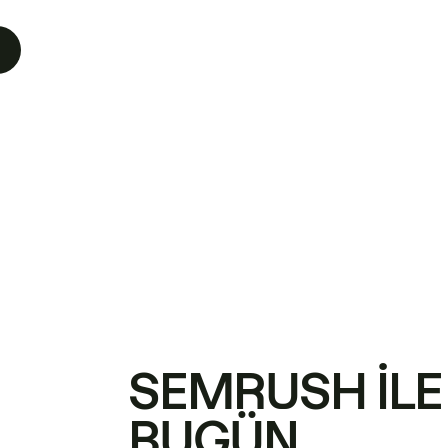
SEMRUSH ILE
BUGÜN