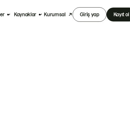
er
Kaynaklar
Kurumsal
Giriş yap
Kayıt ol