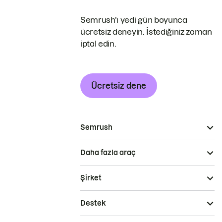
Semrush'ı yedi gün boyunca
ücretsiz deneyin. İstediğiniz zaman
iptal edin.
Ücretsiz dene
Semrush
Daha fazla araç
Şirket
Destek