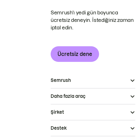
Semrush'ı yedi gün boyunca
ücretsiz deneyin. İstediğiniz zaman
iptal edin.
Ücretsiz dene
Semrush
Daha fazla araç
Şirket
Destek