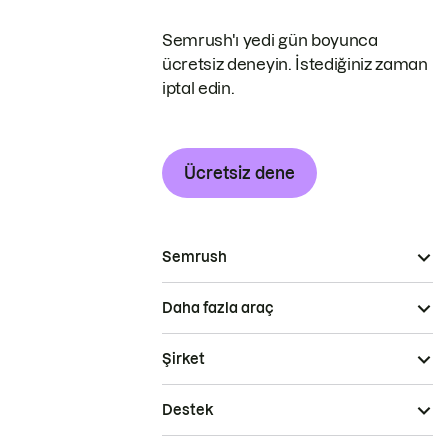
Semrush'ı yedi gün boyunca
ücretsiz deneyin. İstediğiniz zaman
iptal edin.
Ücretsiz dene
Semrush
Daha fazla araç
Şirket
Destek