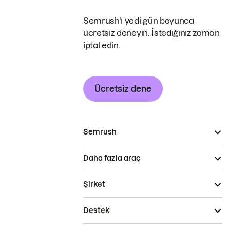
Semrush'ı yedi gün boyunca
ücretsiz deneyin. İstediğiniz zaman
iptal edin.
Ücretsiz dene
Semrush
Daha fazla araç
Şirket
Destek