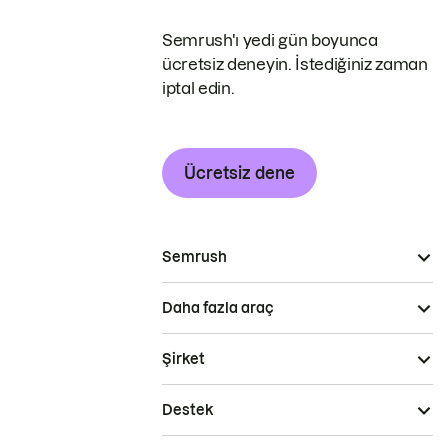
Semrush'ı yedi gün boyunca
ücretsiz deneyin. İstediğiniz zaman
iptal edin.
Ücretsiz dene
Semrush
Daha fazla araç
Şirket
Destek