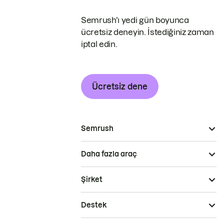
Semrush'ı yedi gün boyunca
ücretsiz deneyin. İstediğiniz zaman
iptal edin.
Ücretsiz dene
Semrush
Daha fazla araç
Şirket
Destek