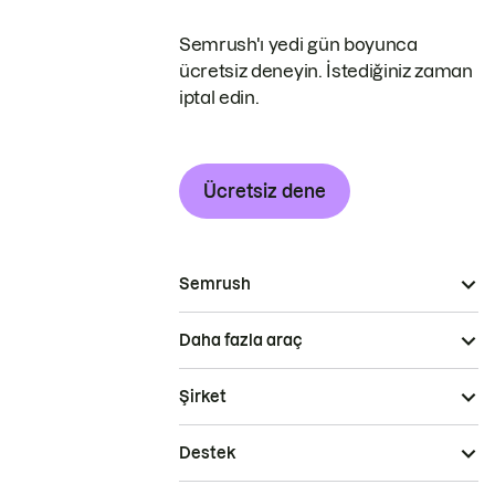
Semrush'ı yedi gün boyunca
ücretsiz deneyin. İstediğiniz zaman
iptal edin.
Ücretsiz dene
Semrush
Daha fazla araç
Şirket
Destek