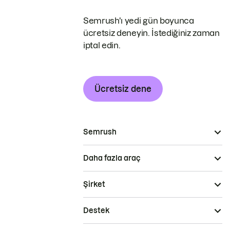
Semrush'ı yedi gün boyunca
ücretsiz deneyin. İstediğiniz zaman
iptal edin.
Ücretsiz dene
Semrush
Daha fazla araç
Şirket
Destek