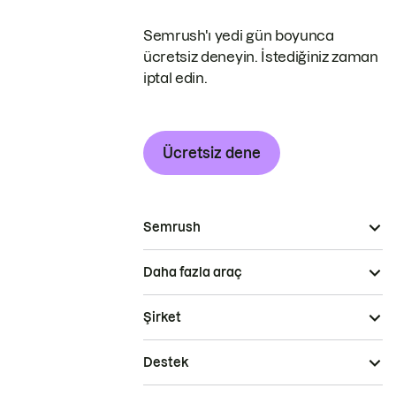
Semrush'ı yedi gün boyunca
ücretsiz deneyin. İstediğiniz zaman
iptal edin.
Ücretsiz dene
Semrush
Daha fazla araç
Şirket
Destek