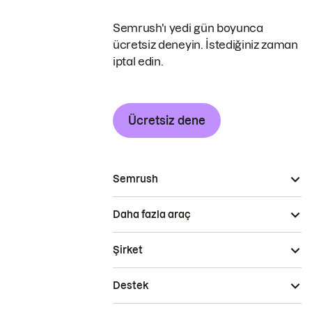
Semrush'ı yedi gün boyunca
ücretsiz deneyin. İstediğiniz zaman
iptal edin.
Ücretsiz dene
Semrush
Daha fazla araç
Şirket
Destek