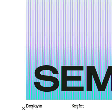
Başlayın
Keşfet