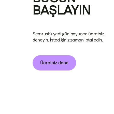
BAŞLAYIN
Semrush'ı yedi gün boyunca ücretsiz
deneyin. İstediğiniz zaman iptal edin.
Ücretsiz dene