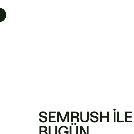
SEMRUSH ILE
BUGÜN