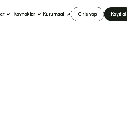
er
Kaynaklar
Kurumsal
Giriş yap
Kayıt ol