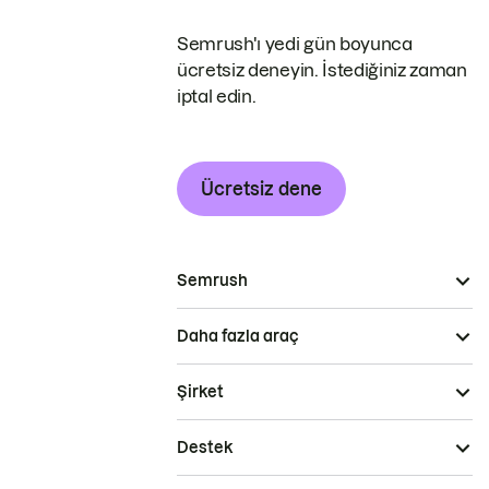
Semrush'ı yedi gün boyunca
ücretsiz deneyin. İstediğiniz zaman
iptal edin.
Ücretsiz dene
Semrush
Daha fazla araç
Şirket
Destek