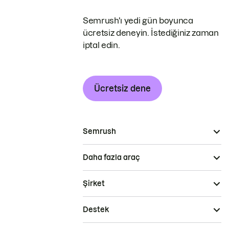
Semrush'ı yedi gün boyunca
ücretsiz deneyin. İstediğiniz zaman
iptal edin.
Ücretsiz dene
Semrush
Daha fazla araç
Şirket
Destek