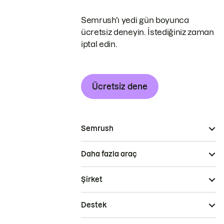
Semrush'ı yedi gün boyunca
ücretsiz deneyin. İstediğiniz zaman
iptal edin.
Ücretsiz dene
Semrush
Daha fazla araç
Şirket
Destek