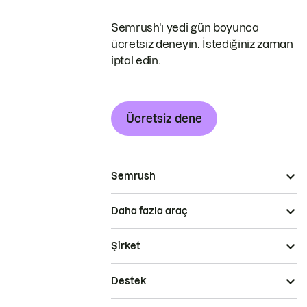
Semrush'ı yedi gün boyunca
ücretsiz deneyin. İstediğiniz zaman
iptal edin.
Ücretsiz dene
Semrush
Daha fazla araç
Şirket
Destek