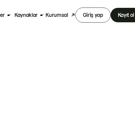
er
Kaynaklar
Kurumsal
Giriş yap
Kayıt ol