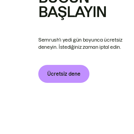
BAŞLAYIN
Semrush'ı yedi gün boyunca ücretsiz
deneyin. İstediğiniz zaman iptal edin.
Ücretsiz dene