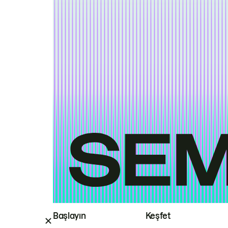
Başlayın
Keşfet