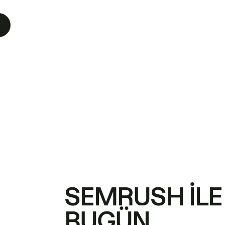
SEMRUSH ILE
BUGÜN