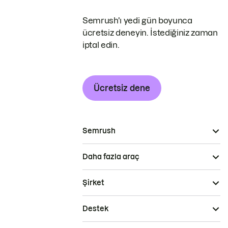
Semrush'ı yedi gün boyunca
ücretsiz deneyin. İstediğiniz zaman
iptal edin.
Ücretsiz dene
Semrush
Daha fazla araç
Şirket
Destek