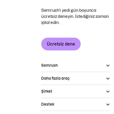
Semrush'ı yedi gün boyunca
ücretsiz deneyin. İstediğiniz zaman
iptal edin.
Ücretsiz dene
Semrush
Daha fazla araç
Şirket
Destek