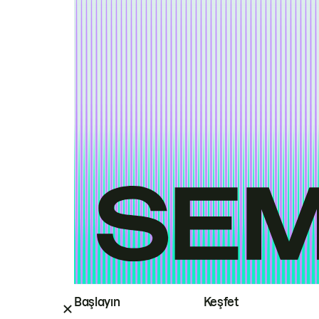
Başlayın
Keşfet