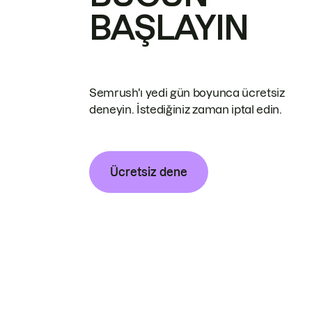
BAŞLAYIN
Semrush'ı yedi gün boyunca ücretsiz
deneyin. İstediğiniz zaman iptal edin.
Ücretsiz dene