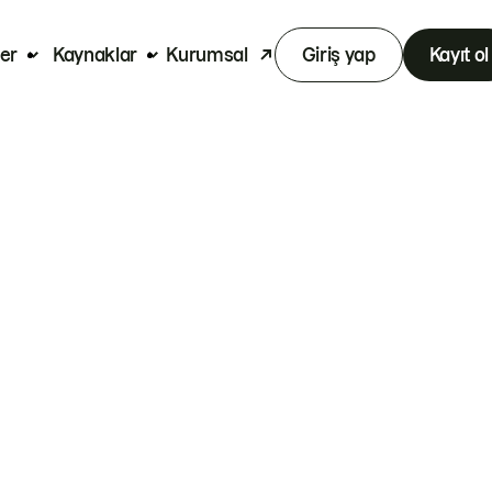
er
Kaynaklar
Kurumsal
Giriş yap
Kayıt ol