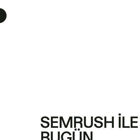
SEMRUSH ILE
BUGÜN