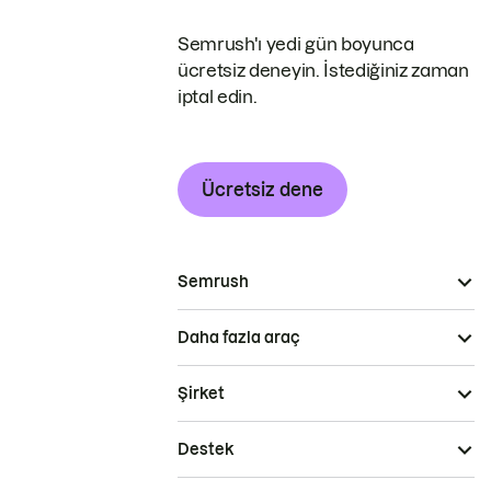
Semrush'ı yedi gün boyunca
ücretsiz deneyin. İstediğiniz zaman
iptal edin.
Ücretsiz dene
Semrush
Daha fazla araç
Şirket
Destek