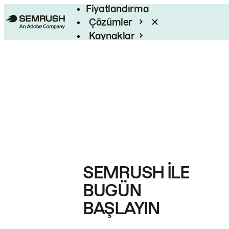
Fiyatlandırma
Çözümler
Kaynaklar
Kurumsal
SEMRUSH ILE
BUGÜN
BAŞLAYIN