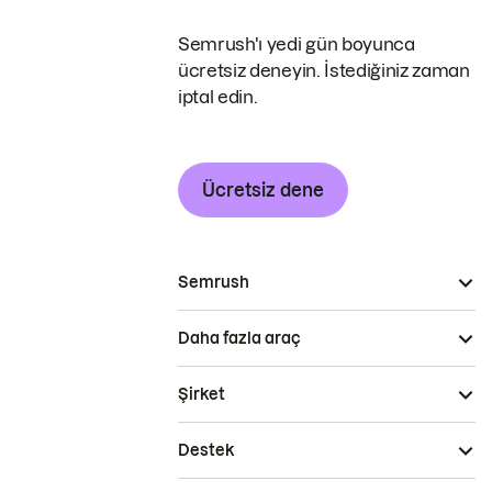
Semrush'ı yedi gün boyunca
ücretsiz deneyin. İstediğiniz zaman
iptal edin.
Ücretsiz dene
Semrush
Daha fazla araç
Şirket
Destek