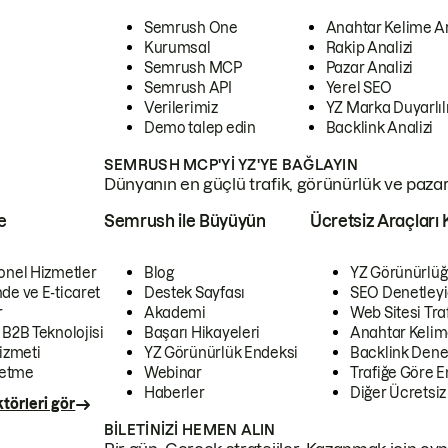
Semrush One
Anahtar Kelime A
Kurumsal
Rakip Analizi
Semrush MCP
Pazar Analizi
Semrush API
Yerel SEO
Verilerimiz
YZ Marka Duyarlılı
Demo talep edin
Backlink Analizi
SEMRUSH MCP'YI YZ'YE BAĞLAYIN
Dünyanın en güçlü trafik, görünürlük ve pazar v
e
Semrush ile Büyüyün
Ücretsiz Araçları 
onel Hizmetler
Blog
YZ Görünürlüğ
de ve E-ticaret
Destek Sayfası
SEO Denetleyi
r
Akademi
Web Sitesi Traf
 B2B Teknolojisi
Başarı Hikayeleri
Anahtar Kelim
izmeti
YZ Görünürlük Endeksi
Backlink Denet
letme
Webinar
Trafiğe Göre En
Haberler
Diğer Ücretsiz
törleri gör
BILETINIZI HEMEN ALIN