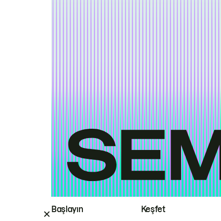
Başlayın
Keşfet