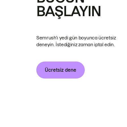
BAŞLAYIN
Semrush'ı yedi gün boyunca ücretsiz
deneyin. İstediğiniz zaman iptal edin.
Ücretsiz dene