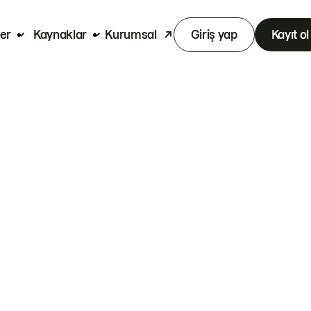
er
Kaynaklar
Kurumsal
Giriş yap
Kayıt ol