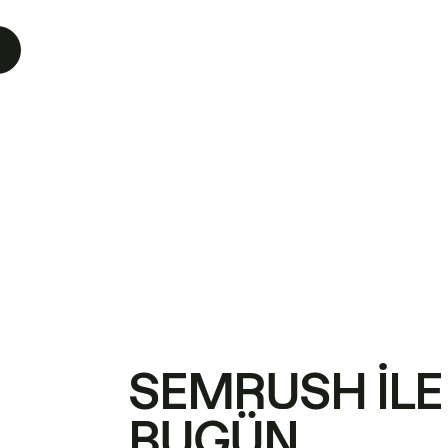
SEMRUSH ILE
BUGÜN