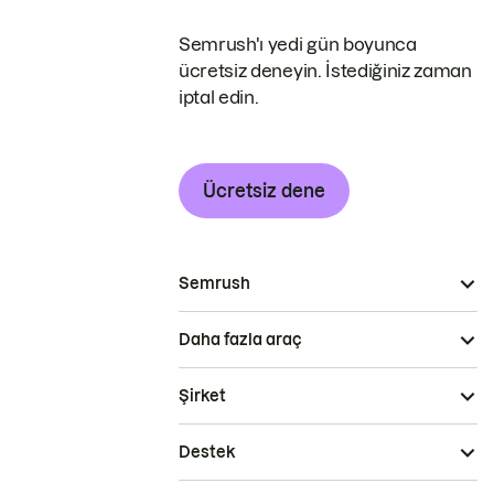
Semrush'ı yedi gün boyunca
ücretsiz deneyin. İstediğiniz zaman
iptal edin.
Ücretsiz dene
Semrush
Daha fazla araç
Şirket
Destek