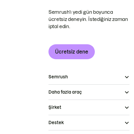
Semrush'ı yedi gün boyunca
ücretsiz deneyin. İstediğiniz zaman
iptal edin.
Ücretsiz dene
Semrush
Daha fazla araç
Şirket
Destek