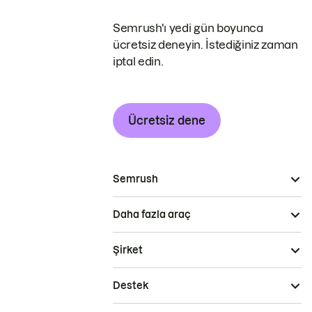
Semrush'ı yedi gün boyunca
ücretsiz deneyin. İstediğiniz zaman
iptal edin.
Ücretsiz dene
Semrush
Daha fazla araç
Şirket
Destek