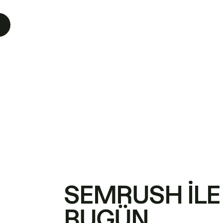
SEMRUSH ILE
BUGÜN