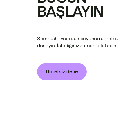
BAŞLAYIN
Semrush'ı yedi gün boyunca ücretsiz
deneyin. İstediğiniz zaman iptal edin.
Ücretsiz dene