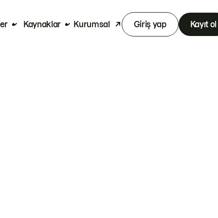
er
Kaynaklar
Kurumsal
Giriş yap
Kayıt ol