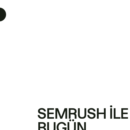
SEMRUSH ILE
BUGÜN