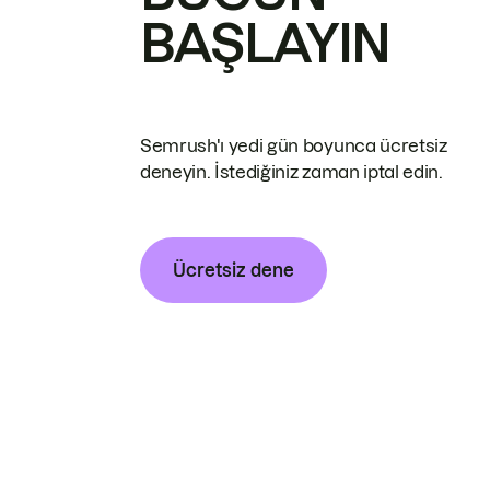
BAŞLAYIN
Semrush'ı yedi gün boyunca ücretsiz
deneyin. İstediğiniz zaman iptal edin.
Ücretsiz dene