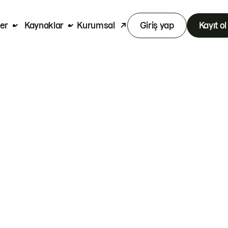
er
Kaynaklar
Kurumsal
Giriş yap
Kayıt ol