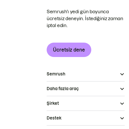
Semrush'ı yedi gün boyunca
ücretsiz deneyin. İstediğiniz zaman
iptal edin.
Ücretsiz dene
Semrush
Daha fazla araç
Şirket
Destek