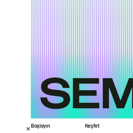
Başlayın
Keşfet