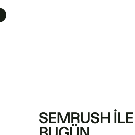
SEMRUSH ILE
BUGÜN