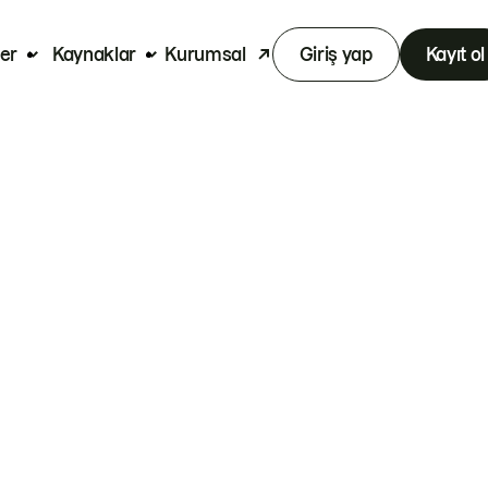
er
Kaynaklar
Kurumsal
Giriş yap
Kayıt ol