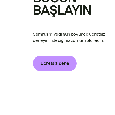
BAŞLAYIN
Semrush'ı yedi gün boyunca ücretsiz
deneyin. İstediğiniz zaman iptal edin.
Ücretsiz dene