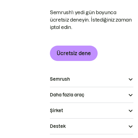
Semrush'ı yedi gün boyunca
ücretsiz deneyin. İstediğiniz zaman
iptal edin.
Ücretsiz dene
Semrush
Daha fazla araç
Şirket
Destek